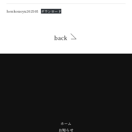
henkouoyu202505
ダウンロード
back
ホーム
お知らせ